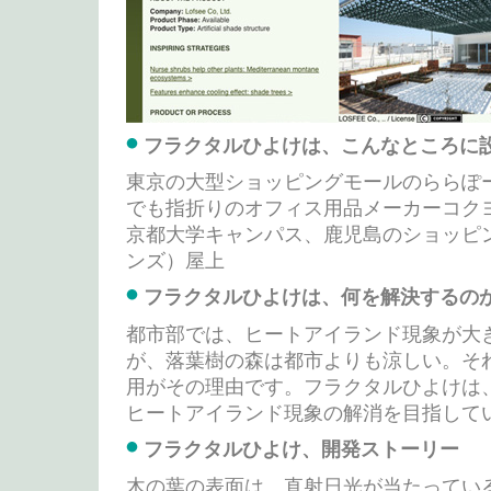
フラクタルひよけは、こんなところに
東京の大型ショッピングモールのららぽ
でも指折りのオフィス用品メーカーコク
京都大学キャンパス、鹿児島のショッピ
ンズ）屋上
フラクタルひよけは、何を解決するの
都市部では、ヒートアイランド現象が大
が、落葉樹の森は都市よりも涼しい。そ
用がその理由です。フラクタルひよけは
ヒートアイランド現象の解消を目指して
フラクタルひよけ、開発ストーリー
木の葉の表面は、直射日光が当たってい