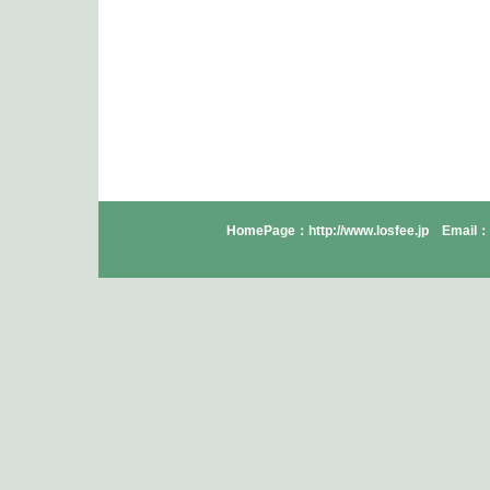
HomePage：http://www.losfee.jp Email