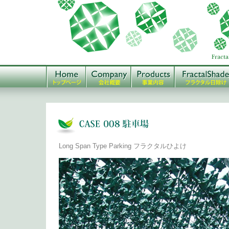
Long Span Type Parking フラクタルひよけ