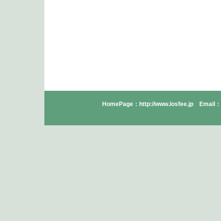
HomePage：http://www.losfee.jp Email