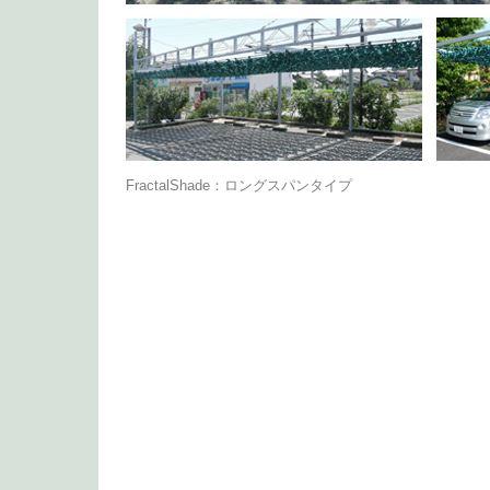
FractalShade：ロングスパンタイプ